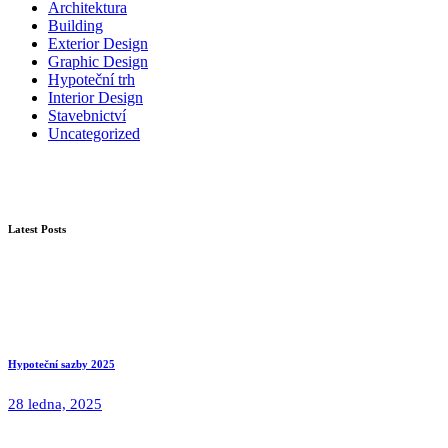
Architektura
Building
Exterior Design
Graphic Design
Hypoteční trh
Interior Design
Stavebnictví
Uncategorized
Latest Posts
Hypoteční sazby 2025
28 ledna, 2025