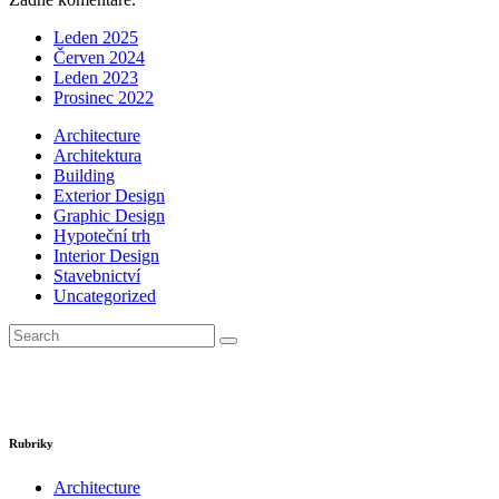
Leden 2025
Červen 2024
Leden 2023
Prosinec 2022
Architecture
Architektura
Building
Exterior Design
Graphic Design
Hypoteční trh
Interior Design
Stavebnictví
Uncategorized
Rubriky
Architecture