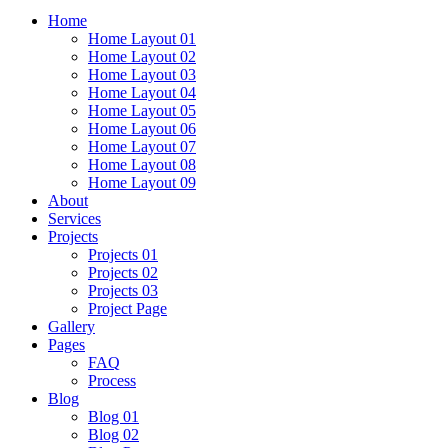
Home
Home Layout 01
Home Layout 02
Home Layout 03
Home Layout 04
Home Layout 05
Home Layout 06
Home Layout 07
Home Layout 08
Home Layout 09
About
Services
Projects
Projects 01
Projects 02
Projects 03
Project Page
Gallery
Pages
FAQ
Process
Blog
Blog 01
Blog 02