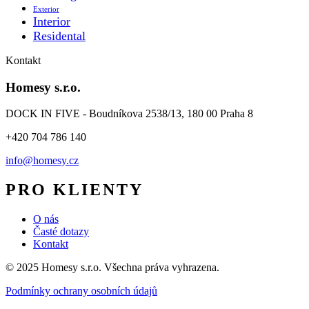
Exterior
Interior
Residental
Kontakt
Homesy s.r.o.
DOCK IN FIVE - Boudníkova 2538/13, 180 00 Praha 8
+420 704 786 140
info@homesy.cz
PRO KLIENTY
O nás
Časté dotazy
Kontakt
© 2025 Homesy s.r.o. Všechna práva vyhrazena.
Podmínky ochrany osobních údajů