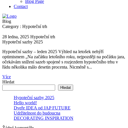
Blog Page
Contact
Blog
Category : Hypoteční trh
28 ledna, 2025
Hypoteční trh
Hypoteční sazby 2025
Hypoteční sazby – leden 2025 Výhled na letošek nehýří
optimismem „Na začátku letošního roku, nejpozději na počátku jara,
očekávám snížení sazeb spojené s rozjezdem hypotečního trhu v
řádu několika málo desetin procenta. Nicméně s...
Více
Hledat
Hledat
Hypoteční sazby 2025
Hello world!
Dveře IDEA od JAP FUTURE
Udržitelnost do budoucna
DECORATING INSPIRATION
Žádné komentáře.