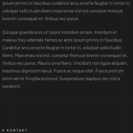
ipsum primis in faucibus curabitur arcu erosite feugiat in tortor in,
volutpat sollicitudin libero maecenas nisl est conselur rhoncus
loremir consequat et, finibus nec purus.
Quisque gravida eros ut turpis interdum ornare. Interdum et
malesu they adamale fames ac ante ipsum primis in faucibus.
Curabitur arcu erosite feugiat in tortor in, volutpat sollicitudin
libero. Maecenas nisl est, conselur rhoncus loremir consequat et,
finibus nec purus. Mauris urna libero, tincidunt non ligula aliquam,
maximus dignissim lacus. Fusce ac neque nibh. Fusce pretium
enim vel mi fringilla euismod. Suspendisse dapibus nec nisl a
hendrerit.
KONTAKT