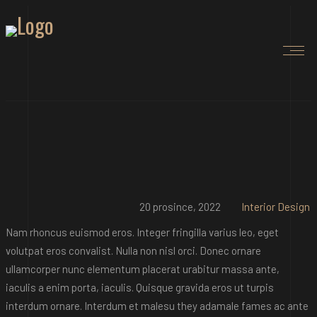
20 prosince, 2022
Interior Design
Nam rhoncus euismod eros. Integer fringilla varius leo, eget
volutpat eros convalist. Nulla non nisl orci. Donec ornare
ullamcorper nunc elementum placerat urabitur massa ante,
iaculis a enim porta, iaculis. Quisque gravida eros ut turpis
interdum ornare. Interdum et malesu they adamale fames ac ante