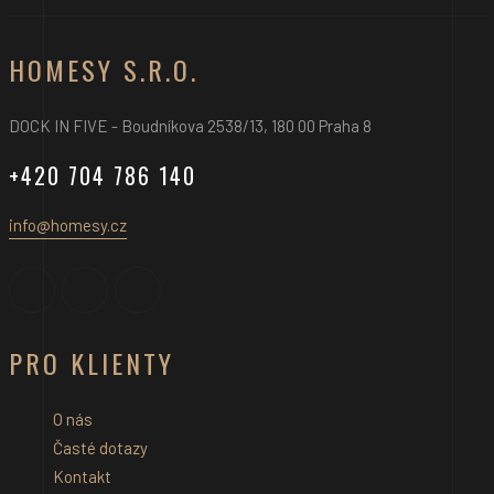
HOMESY S.R.O.
DOCK IN FIVE - Boudníkova 2538/13, 180 00 Praha 8
+420 704 786 140
info@homesy.cz
PRO KLIENTY
O nás
Časté dotazy
Kontakt